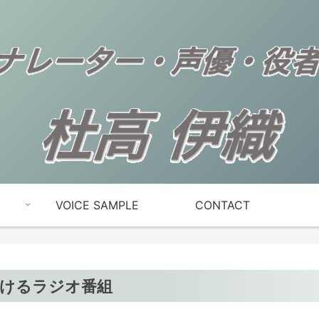
VOICE SAMPLE
CONTACT
けるラジオ番組