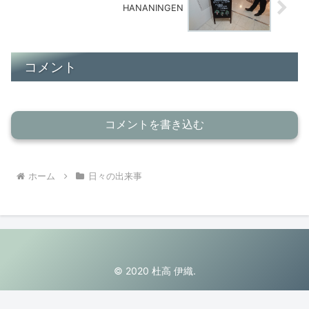
HANANINGEN
コメント
コメントを書き込む
ホーム
日々の出来事
© 2020 杜高 伊織.